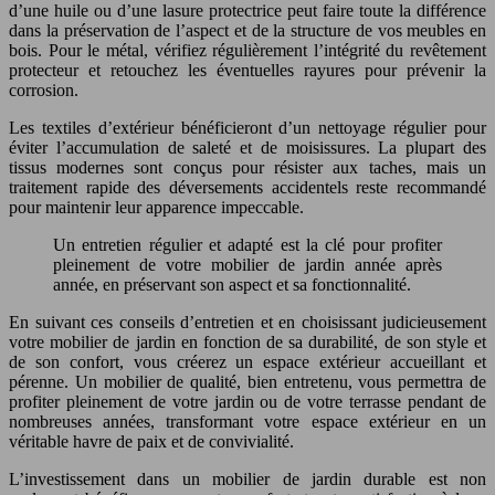
d’une huile ou d’une lasure protectrice peut faire toute la différence
dans la préservation de l’aspect et de la structure de vos meubles en
bois. Pour le métal, vérifiez régulièrement l’intégrité du revêtement
protecteur et retouchez les éventuelles rayures pour prévenir la
corrosion.
Les textiles d’extérieur bénéficieront d’un nettoyage régulier pour
éviter l’accumulation de saleté et de moisissures. La plupart des
tissus modernes sont conçus pour résister aux taches, mais un
traitement rapide des déversements accidentels reste recommandé
pour maintenir leur apparence impeccable.
Un entretien régulier et adapté est la clé pour profiter
pleinement de votre mobilier de jardin année après
année, en préservant son aspect et sa fonctionnalité.
En suivant ces conseils d’entretien et en choisissant judicieusement
votre mobilier de jardin en fonction de sa durabilité, de son style et
de son confort, vous créerez un espace extérieur accueillant et
pérenne. Un mobilier de qualité, bien entretenu, vous permettra de
profiter pleinement de votre jardin ou de votre terrasse pendant de
nombreuses années, transformant votre espace extérieur en un
véritable havre de paix et de convivialité.
L’investissement dans un mobilier de jardin durable est non