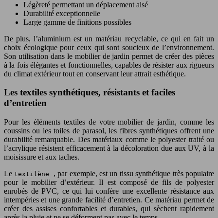
Légèreté permettant un déplacement aisé
Durabilité exceptionnelle
Large gamme de finitions possibles
De plus, l’aluminium est un matériau recyclable, ce qui en fait un
choix écologique pour ceux qui sont soucieux de l’environnement.
Son utilisation dans le mobilier de jardin permet de créer des pièces
à la fois élégantes et fonctionnelles, capables de résister aux rigueurs
du climat extérieur tout en conservant leur attrait esthétique.
Les textiles synthétiques, résistants et faciles
d’entretien
Pour les éléments textiles de votre mobilier de jardin, comme les
coussins ou les toiles de parasol, les fibres synthétiques offrent une
durabilité remarquable. Des matériaux comme le polyester traité ou
l’acrylique résistent efficacement à la décoloration due aux UV, à la
moisissure et aux taches.
Le
, par exemple, est un tissu synthétique très populaire
textilène
pour le mobilier d’extérieur. Il est composé de fils de polyester
enrobés de PVC, ce qui lui confère une excellente résistance aux
intempéries et une grande facilité d’entretien. Ce matériau permet de
créer des assises confortables et durables, qui sèchent rapidement
après la pluie et ne se déforment pas avec le temps.