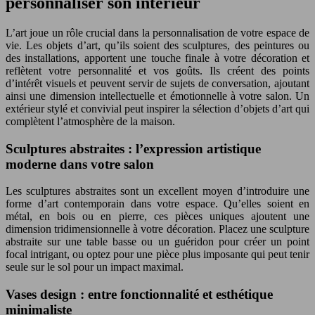
personnaliser son intérieur
L’art joue un rôle crucial dans la personnalisation de votre espace de
vie. Les objets d’art, qu’ils soient des sculptures, des peintures ou
des installations, apportent une touche finale à votre décoration et
reflètent votre personnalité et vos goûts. Ils créent des points
d’intérêt visuels et peuvent servir de sujets de conversation, ajoutant
ainsi une dimension intellectuelle et émotionnelle à votre salon. Un
extérieur stylé et convivial peut inspirer la sélection d’objets d’art qui
complètent l’atmosphère de la maison.
Sculptures abstraites : l’expression artistique
moderne dans votre salon
Les sculptures abstraites sont un excellent moyen d’introduire une
forme d’art contemporain dans votre espace. Qu’elles soient en
métal, en bois ou en pierre, ces pièces uniques ajoutent une
dimension tridimensionnelle à votre décoration. Placez une sculpture
abstraite sur une table basse ou un guéridon pour créer un point
focal intrigant, ou optez pour une pièce plus imposante qui peut tenir
seule sur le sol pour un impact maximal.
Vases design : entre fonctionnalité et esthétique
minimaliste