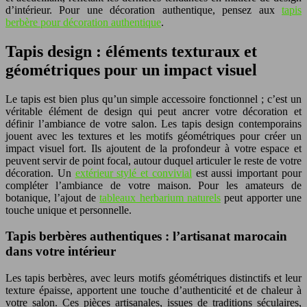
d’intérieur. Pour une décoration authentique, pensez aux
tapis
berbère pour décoration authentique
.
Tapis design : éléments texturaux et
géométriques pour un impact visuel
Le tapis est bien plus qu’un simple accessoire fonctionnel ; c’est un
véritable élément de design qui peut ancrer votre décoration et
définir l’ambiance de votre salon. Les tapis design contemporains
jouent avec les textures et les motifs géométriques pour créer un
impact visuel fort. Ils ajoutent de la profondeur à votre espace et
peuvent servir de point focal, autour duquel articuler le reste de votre
décoration. Un
extérieur stylé et convivial
est aussi important pour
compléter l’ambiance de votre maison. Pour les amateurs de
botanique, l’ajout de
tableaux herbarium naturels
peut apporter une
touche unique et personnelle.
Tapis berbères authentiques : l’artisanat marocain
dans votre intérieur
Les tapis berbères, avec leurs motifs géométriques distinctifs et leur
texture épaisse, apportent une touche d’authenticité et de chaleur à
votre salon. Ces pièces artisanales, issues de traditions séculaires,