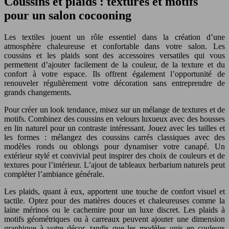
Coussins et plaids : textures et motifs
pour un salon cocooning
Les textiles jouent un rôle essentiel dans la création d’une
atmosphère chaleureuse et confortable dans votre salon. Les
coussins et les plaids sont des accessoires versatiles qui vous
permettent d’ajouter facilement de la couleur, de la texture et du
confort à votre espace. Ils offrent également l’opportunité de
renouveler régulièrement votre décoration sans entreprendre de
grands changements.
Pour créer un look tendance, misez sur un mélange de textures et de
motifs. Combinez des coussins en velours luxueux avec des housses
en lin naturel pour un contraste intéressant. Jouez avec les tailles et
les formes : mélangez des coussins carrés classiques avec des
modèles ronds ou oblongs pour dynamiser votre canapé. Un
extérieur stylé et convivial peut inspirer des choix de couleurs et de
textures pour l’intérieur. L’ajout de tableaux herbarium naturels peut
compléter l’ambiance générale.
Les plaids, quant à eux, apportent une touche de confort visuel et
tactile. Optez pour des matières douces et chaleureuses comme la
laine mérinos ou le cachemire pour un luxe discret. Les plaids à
motifs géométriques ou à carreaux peuvent ajouter une dimension
graphique à votre décor, tandis que les modèles unis en couleurs