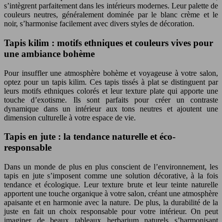
s’intègrent parfaitement dans les intérieurs modernes. Leur palette de
couleurs neutres, généralement dominée par le blanc crème et le
noir, s’harmonise facilement avec divers styles de décoration.
Tapis kilim : motifs ethniques et couleurs vives pour
une ambiance bohème
Pour insuffler une atmosphère bohème et voyageuse à votre salon,
optez pour un tapis kilim. Ces tapis tissés à plat se distinguent par
leurs motifs ethniques colorés et leur texture plate qui apporte une
touche d’exotisme. Ils sont parfaits pour créer un contraste
dynamique dans un intérieur aux tons neutres et ajoutent une
dimension culturelle à votre espace de vie.
Tapis en jute : la tendance naturelle et éco-
responsable
Dans un monde de plus en plus conscient de l’environnement, les
tapis en jute s’imposent comme une solution décorative, à la fois
tendance et écologique. Leur texture brute et leur teinte naturelle
apportent une touche organique à votre salon, créant une atmosphère
apaisante et en harmonie avec la nature. De plus, la durabilité de la
juste en fait un choix responsable pour votre intérieur. On peut
imaginer de beaux tableaux herbarium naturels s’harmonisant