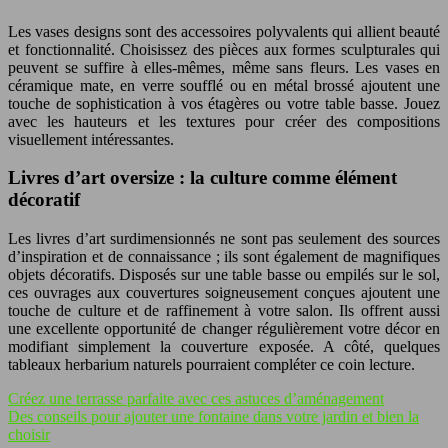
Les vases designs sont des accessoires polyvalents qui allient beauté
et fonctionnalité. Choisissez des pièces aux formes sculpturales qui
peuvent se suffire à elles-mêmes, même sans fleurs. Les vases en
céramique mate, en verre soufflé ou en métal brossé ajoutent une
touche de sophistication à vos étagères ou votre table basse. Jouez
avec les hauteurs et les textures pour créer des compositions
visuellement intéressantes.
Livres d’art oversize : la culture comme élément
décoratif
Les livres d’art surdimensionnés ne sont pas seulement des sources
d’inspiration et de connaissance ; ils sont également de magnifiques
objets décoratifs. Disposés sur une table basse ou empilés sur le sol,
ces ouvrages aux couvertures soigneusement conçues ajoutent une
touche de culture et de raffinement à votre salon. Ils offrent aussi
une excellente opportunité de changer régulièrement votre décor en
modifiant simplement la couverture exposée. A côté, quelques
tableaux herbarium naturels pourraient compléter ce coin lecture.
Créez une terrasse parfaite avec ces astuces d’aménagement
Des conseils pour ajouter une fontaine dans votre jardin et bien la
choisir